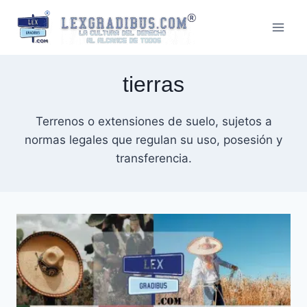
Skip
to
content
tierras
Terrenos o extensiones de suelo, sujetos a
normas legales que regulan su uso, posesión y
transferencia.