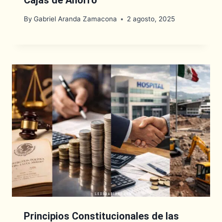
By
Gabriel Aranda Zamacona
2 agosto, 2025
Principios Constitucionales de las