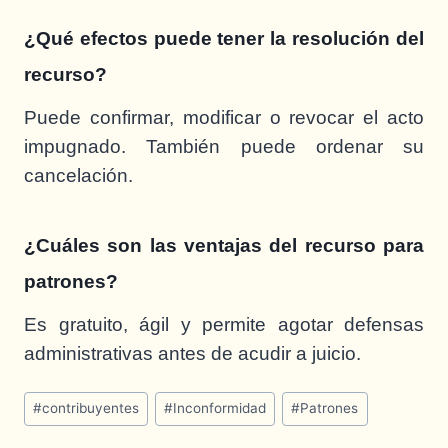
¿Qué efectos puede tener la resolución del
recurso?
Puede confirmar, modificar o revocar el acto
impugnado. También puede ordenar su
cancelación.
¿Cuáles son las ventajas del recurso para
patrones?
Es gratuito, ágil y permite agotar defensas
administrativas antes de acudir a juicio.
Post
#
contribuyentes
#
Inconformidad
#
Patrones
Tags: